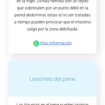
en la ingle. Dichas hernias son un tejido
que sobresalen por un punto débil en la
pared abdominal, estas al no ser tratadas
a tiempo pueden provocar que el intestino
salga por la zona debilitada.
Más información
Lesiones del pene
Los traumas en el pene pueden originar