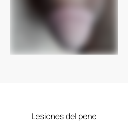
Lesiones del pene