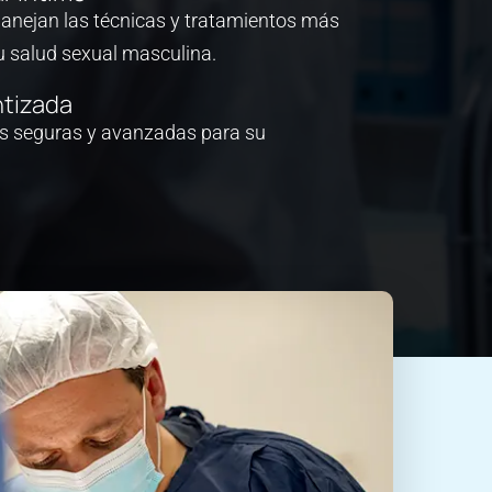
manejan las técnicas y tratamientos más
 salud sexual masculina.
ntizada
as seguras y avanzadas para su