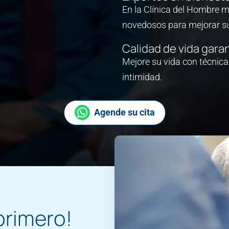
En la Clínica del Hombre 
novedosos para mejorar su
Calidad de vida gara
Mejore su vida con técnic
intimidad.
Agende su cita
primero!