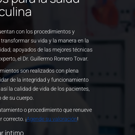
culina
uentan con los procedimientos y
transformar su vida y la manera en la
idad; apoyados de las mejores técnicas
xperto, el Dr. Guillermo Romero Tovar.
mientos son realizados con plena
uidar de la integridad y funcionamiento
sí la calidad de vida de los pacientes,
o de su cuerpo.
ratamiento o procedimiento que renueve
r correcto. ¡
Agende su valoración
!
r íntimo