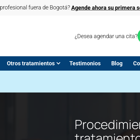
profesional fuera de Bogotá?
Agende ahora su primera se
¿Desea agendar una cita?
Otros tratamientos
Testimonios
Blog
Co
Procedimie
tratamiento