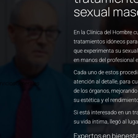
sexual mas
En la Clínica del Hombre c
tratamientos idóneos para 
que experimenta su sexual
en manos del profesional e
Cada uno de estos procedi
atención al detalle, para c
de los órganos, mejorando a
su estética y el rendimient
Si está interesado en un t
su vida íntima, llegó al luga
Expertos en bienesta