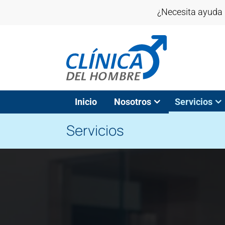
¿Necesita ayuda 
Inicio
Nosotros
Servicios
Servicios