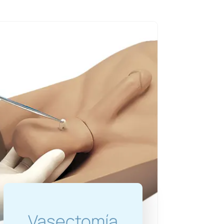
Vasectomía