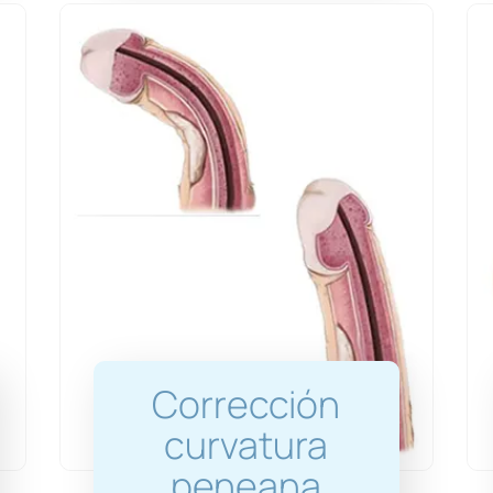
Corrección
curvatura
peneana