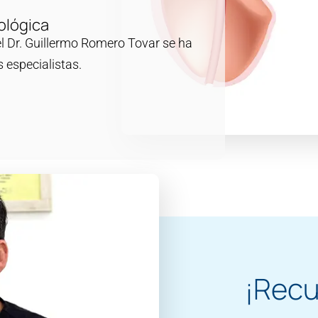
ológica
l Dr. Guillermo Romero Tovar se ha
 especialistas.
¡Recu