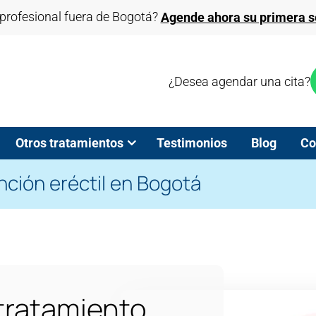
profesional fuera de Bogotá?
Agende ahora su primera se
¿Desea agendar una cita?
Otros tratamientos
Testimonios
Blog
Co
nción eréctil en Bogotá
 tratamiento