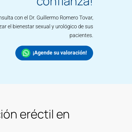
confianza!
ulta con el Dr. Guillermo Romero Tovar,
zar el bienestar sexual y urológico de sus
pacientes.
¡Agende su valoración!
ión eréctil en