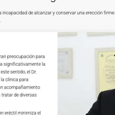
la incapacidad de alcanzar y conservar una erección firm
.
 gran preocupación para
a significativamente la
este sentido, el Dr.
la clínica para
a un acompañamiento
 tratar de diversas
ón eréctil minimiza el