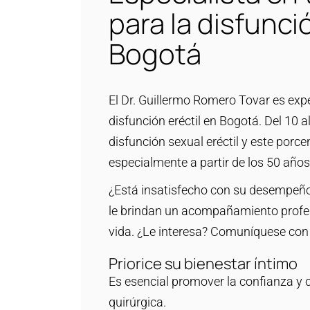
para la disfunci
Bogotá
El Dr. Guillermo Romero Tovar es expe
disfunción eréctil en Bogotá. Del 10
disfunción sexual eréctil y este porc
especialmente a partir de los 50 años
¿Está insatisfecho con su desempeño
le brindan un acompañamiento profes
vida. ¿Le interesa? Comuníquese con 
Priorice su bienestar íntimo
Es esencial promover la confianza y
quirúrgica.