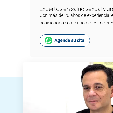
Expertos en salud sexual y ur
Con más de 20 años de experiencia, e
posicionado como uno de los mejores
Agende su cita