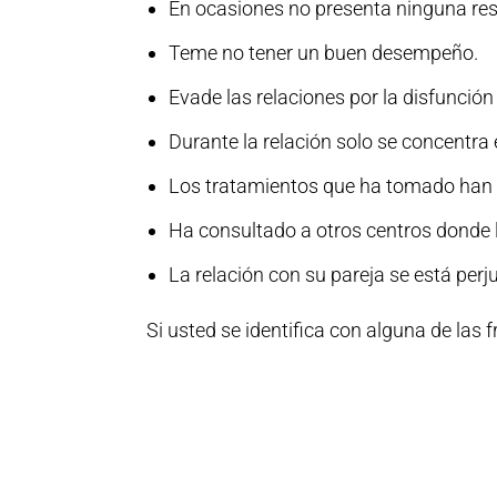
En ocasiones no presenta ninguna res
Teme no tener un buen desempeño.
Evade las relaciones por la disfunción 
Durante la relación solo se concentra 
Los tratamientos que ha tomado han p
Ha consultado a otros centros donde 
La relación con su pareja se está perju
Si usted se identifica con alguna de las f