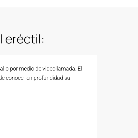
eréctil​:
al o por medio de videollamada. El
de conocer en profundidad su