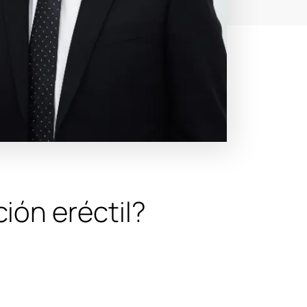
ión eréctil?