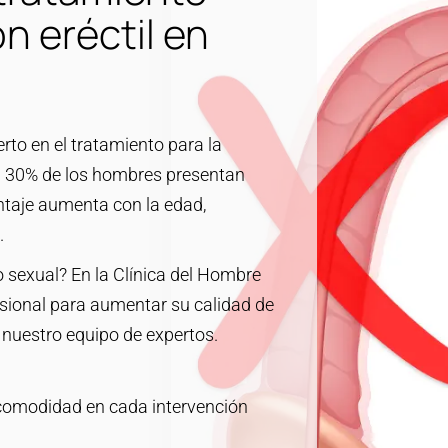
ón eréctil en
rto en el tratamiento para la
 al 30% de los hombres presentan
entaje aumenta con la edad,
.
 sexual? En la Clínica del Hombre
ional para aumentar su calidad de
nuestro equipo de expertos.
 comodidad en cada intervención