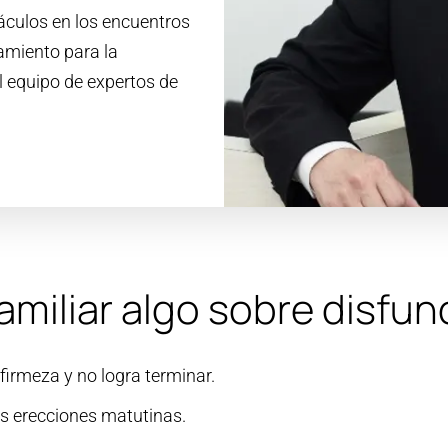
áculos en los encuentros
amiento para la
l equipo de expertos de
amiliar algo sobre disfunc
 firmeza y no logra terminar.
as erecciones matutinas.