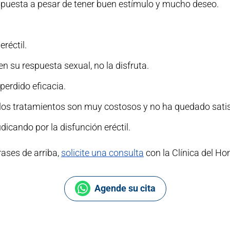
puesta a pesar de tener buen estímulo y mucho deseo.
eréctil.
en su respuesta sexual, no la disfruta.
erdido eficacia.
los tratamientos son muy costosos y no ha quedado satis
dicando por la disfunción eréctil.
rases de arriba,
solicite una consulta
con la Clínica del H
Agende su cita