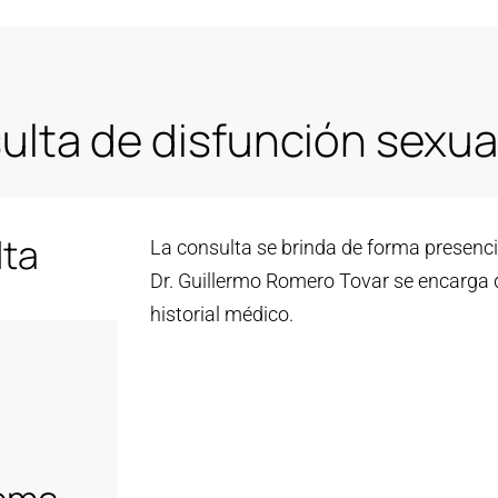
lta de disfunción sexual 
lta
La consulta se brinda de forma presenci
Dr. Guillermo Romero Tovar se encarga 
historial médico.