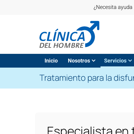
¿Necesita ayuda 
Inicio
Nosotros
Servicios
Tratamiento para la disfu
Especialista en