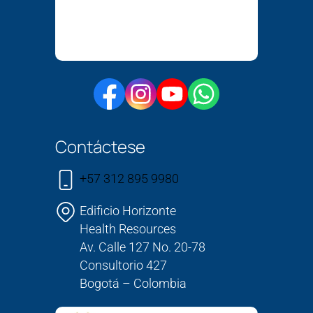
Contáctese
+57 312 895 9980
Edificio Horizonte
Health Resources
Av. Calle 127 No. 20-78
Consultorio 427
Bogotá – Colombia