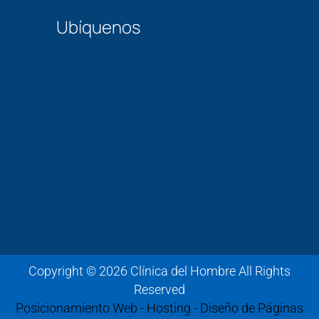
Ubíquenos
Copyright © 2026 Clínica del Hombre All Rights
Reserved
Posicionamiento Web - Hosting - Diseño de Páginas