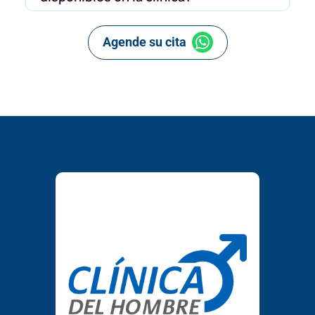
Agende su cita