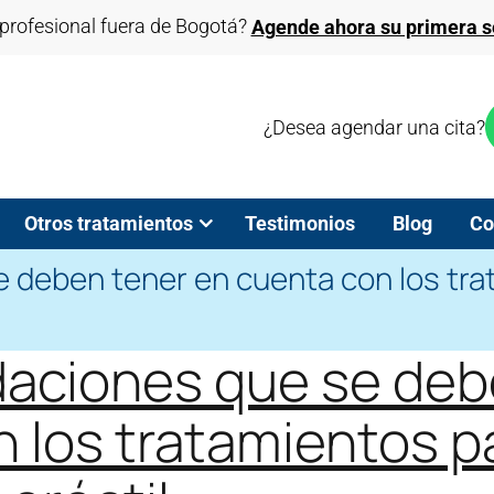
profesional fuera de Bogotá?
Agende ahora su primera se
¿Desea agendar una cita?
Otros tratamientos
Testimonios
Blog
Co
deben tener en cuenta con los trat
ciones que se debe
 los tratamientos pa