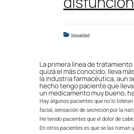
disfunción
Sexualidad
La primera línea de tratamiento p
quizá el más conocido, lleva m
la industria farmacéutica, aun 
hecho tengo paciente que llevan
un medicamento muy bueno, hay 
Hay algunos pacientes que no lo toleran
facial, sensación de secreción por la nar
He tenido pacientes que el dolor de cabe
En otros pacientes es que se las toman y 