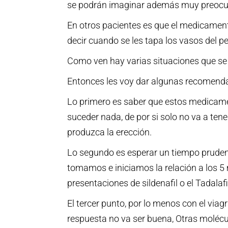
se podrán imaginar además muy preocupa
En otros pacientes es que el medicamento
decir cuando se les tapa los vasos del pe
Como ven hay varias situaciones que se 
Entonces les voy dar algunas recomendac
Lo primero es saber que estos medicament
suceder nada, de por si solo no va a tener
produzca la erección.
Lo segundo es esperar un tiempo prudenc
tomamos e iniciamos la relación a los 
presentaciones de sildenafil o el Tadalaf
El tercer punto, por lo menos con el viag
respuesta no va ser buena, Otras molécula