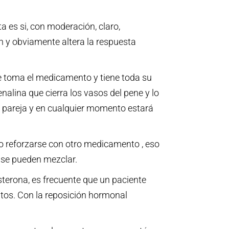
es si, con moderación, claro,
n y obviamente altera la respuesta
se toma el medicamento y tiene toda su
alina que cierra los vasos del pene y lo
su pareja y en cualquier momento estará
so reforzarse con otro medicamento , eso
 se pueden mezclar.
terona, es frecuente que un paciente
tos. Con la reposición hormonal