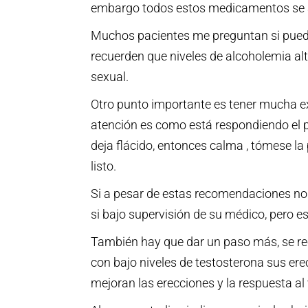
embargo todos estos medicamentos se a
Muchos pacientes me preguntan si puede
recuerden que niveles de alcoholemia al
sexual.
Otro punto importante es tener mucha ex
atención es como está respondiendo el p
deja flácido, entonces calma , tómese la
listo.
Si a pesar de estas recomendaciones no 
si bajo supervisión de su médico, pero
También hay que dar un paso más, se rec
con bajo niveles de testosterona sus e
mejoran las erecciones y la respuesta al 