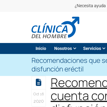
¿Necesita ayuda 
Inicio
Nosotros
Servicios
Recomendaciones que se 
disfunción eréctil
Recomenda
cuenta con
Oct 16
2020