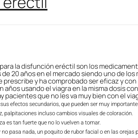
 eréctil
ara la disfunción eréctil son los medicamentos
ás de 20 años en el mercado siendo uno de lo
se prescribe y ha comprobado ser eficaz y co
 años usando el viagra en la misma dosis con
pacientes que no les va muy bien con el viag
 sus efectos secundarios, que pueden ser muy importantes
iz, palpitaciones incluso cambios visuales de coloración.
za es tan fuerte que no lo vuelven a tomar.
no pasa nada, un poquito de rubor facial o en las orejas p