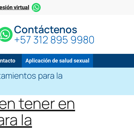
sión virtual
Contáctenos
+57 312 895 9980
ntacto
Aplicación de salud sexual
amientos para la
n tener en
ra la