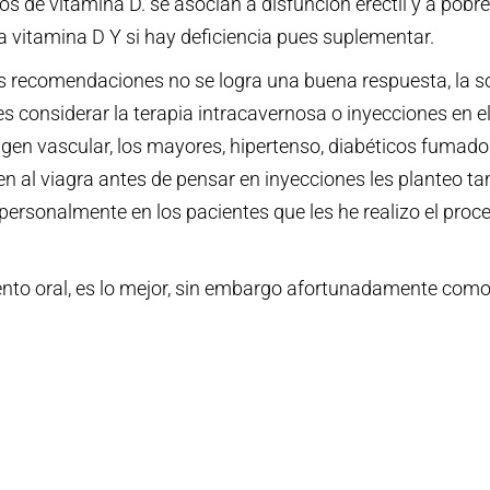
os de vitamina D. se asocian a disfunción eréctil y a pobr
a vitamina D Y si hay deficiencia pues suplementar.
as recomendaciones no se logra una buena respuesta, la s
es considerar la terapia intracavernosa o inyecciones en el
rigen vascular, los mayores, hipertenso, diabéticos fumad
n al viagra antes de pensar en inyecciones les planteo t
 personalmente en los pacientes que les he realizo el pr
ento oral, es lo mejor, sin embargo afortunadamente como