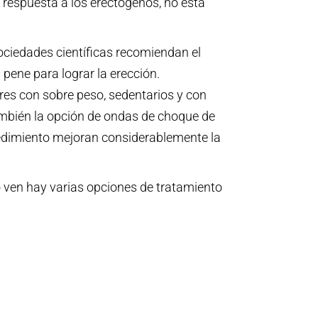
e respuesta a los erectogenos, no está
ociedades científicas recomiendan el
 pene para lograr la erección.
ores con sobre peso, sedentarios y con
ambién la opción de ondas de choque de
ocedimiento mejoran considerablemente la
 ven hay varias opciones de tratamiento