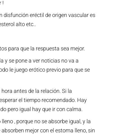
 !
disfunción eréctil de origen vascular es
terol alto etc..
os para que la respuesta sea mejor.
 y se pone a ver noticias no va a
todo le juego erótico previo para que se
ra antes de la relación. Si la
e esperar el tiempo recomendado. Hay
ido pero igual hay que ir con calma.
leno , porque no se absorbe igual, y la
se absorben mejor con el estoma lleno, sin