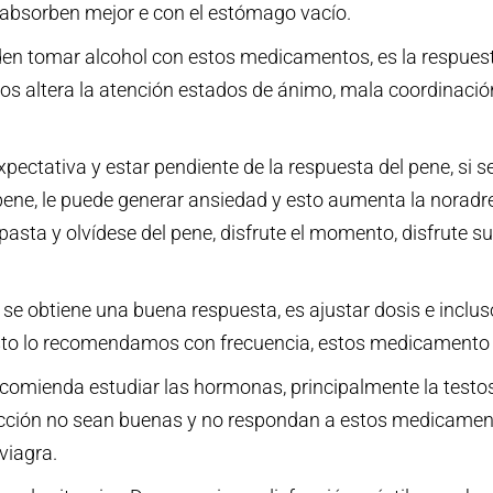
bsorben mejor e con el estómago vacío.
n tomar alcohol con estos medicamentos, es la respuesta 
tos altera la atención estados de ánimo, mala coordinació
pectativa y estar pendiente de la respuesta del pene, si 
ene, le puede generar ansiedad y esto aumenta la noradren
 pasta y olvídese del pene, disfrute el momento, disfrute 
se obtiene una buena respuesta, es ajustar dosis e inclu
 esto lo recomendamos con frecuencia, estos medicamento
omienda estudiar las hormonas, principalmente la testos
rección no sean buenas y no respondan a estos medicamen
viagra.