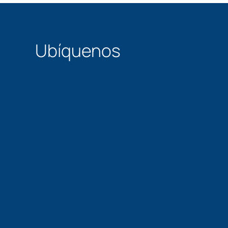
Ubíquenos