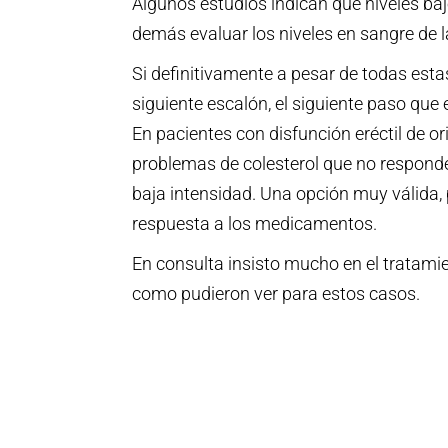
Algunos estudios indican que niveles baj
demás evaluar los niveles en sangre de l
Si definitivamente a pesar de todas est
siguiente escalón, el siguiente paso que 
En pacientes con disfunción eréctil de o
problemas de colesterol que no responde
baja intensidad. Una opción muy válida,
respuesta a los medicamentos.
En consulta insisto mucho en el tratami
como pudieron ver para estos casos.