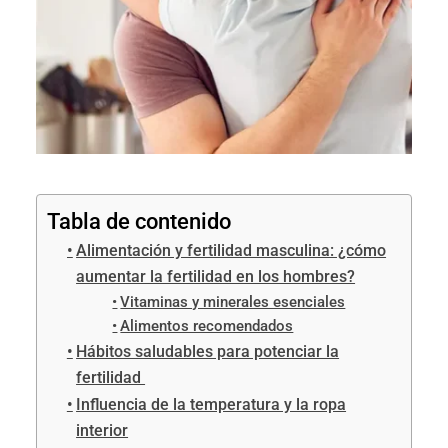
Tabla de contenido
Alimentación y fertilidad masculina: ¿cómo
aumentar la fertilidad en los hombres?
Vitaminas y minerales esenciales
Alimentos recomendados
Hábitos saludables para potenciar la
fertilidad
Influencia de la temperatura y la ropa
interior