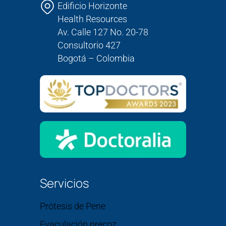
Edificio Horizonte
Health Resources
Av. Calle 127 No. 20-78
Consultorio 427
Bogotá – Colombia
Servicios
Prótesis de Pene
Eyaculación precoz