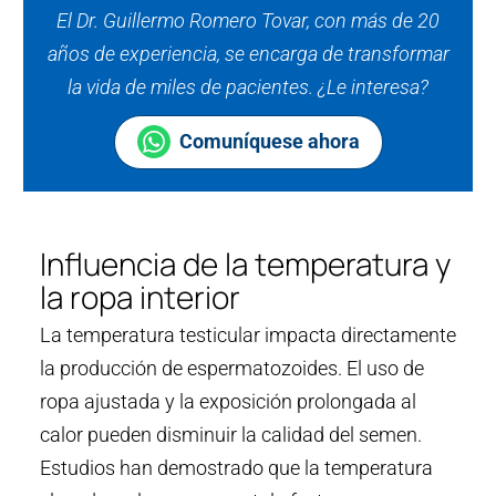
El Dr. Guillermo Romero Tovar, con más de 20
años de experiencia, se encarga de transformar
la vida de miles de pacientes. ¿Le interesa?
Comuníquese ahora
Influencia de la temperatura y
la ropa interior
La temperatura testicular impacta directamente
la producción de espermatozoides. El uso de
ropa ajustada y la exposición prolongada al
calor pueden disminuir la calidad del semen.
Estudios han demostrado que la temperatura