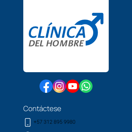
Contáctese
+57 312 895 9980