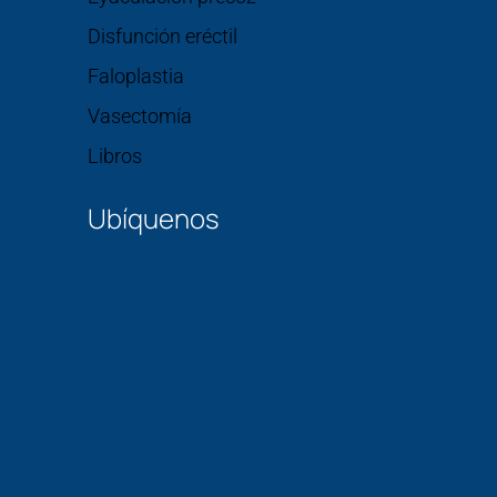
Disfunción eréctil
Faloplastia
Vasectomía
Libros
Ubíquenos